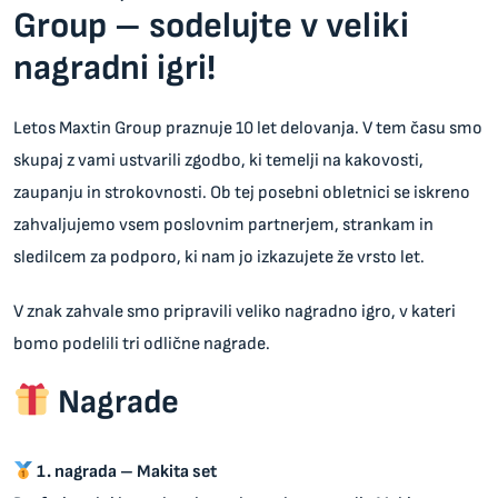
Group – sodelujte v veliki
nagradni igri!
Letos
Maxtin Group
praznuje 10 let delovanja. V tem času smo
skupaj z vami ustvarili zgodbo, ki temelji na kakovosti,
zaupanju in strokovnosti. Ob tej posebni obletnici se iskreno
zahvaljujemo vsem poslovnim partnerjem, strankam in
sledilcem za podporo, ki nam jo izkazujete že vrsto let.
V znak zahvale smo pripravili veliko nagradno igro, v kateri
bomo podelili tri odlične nagrade.
Nagrade
1. nagrada – Makita set