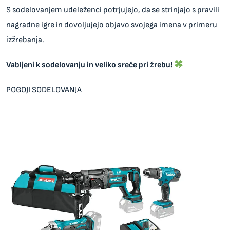
S sodelovanjem udeleženci potrjujejo, da se strinjajo s pravili
nagradne igre in dovoljujejo objavo svojega imena v primeru
izžrebanja.
Vabljeni k sodelovanju in veliko sreče pri žrebu!
POGOJI SODELOVANJA